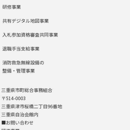
研修事業
共有デジタル地図事業
入札参加資格審査共同事業
退職手当支給事業
消防救急無線設備の
整備・管理事業
三重県市町総合事務組合
〒514-0003
三重県津市桜橋二丁目96番地
三重県自治会館内
■お問い合わせ