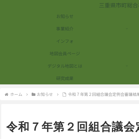
三重県市町総合
お知らせ
事業紹介
インフォ
地図会員ページ
デジタル地図とは
研究成果
ホーム
お知らせ
令和７年第２回組合議会定例会審議結
令和７年第２回組合議会