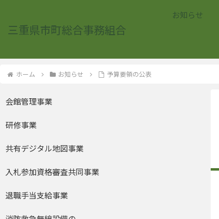
お知らせ
三重県市町総合事務組合
ホーム
お知らせ
予算要領の公表
会館管理事業
研修事業
共有デジタル地図事業
入札参加資格審査共同事業
退職手当支給事業
消防救急無線設備の