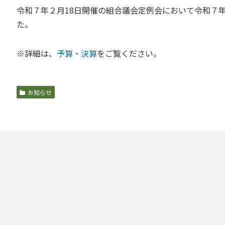
令和７年２月18日開催の組合議会定例会において令和７
た。
※詳細は、
予算・決算
をご覧ください。
お知らせ