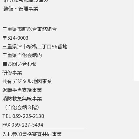
整備・管理事業
三重県市町総合事務組合
〒514-0003
三重県津市桜橋二丁目96番地
三重県自治会館内
■お問い合わせ
研修事業
共有デジタル地図事業
退職手当支給事業
消防救急無線事業
（自治会館３階）
TEL 059-225-2138
FAX 059-227-5494
入札参加資格審査共同事業