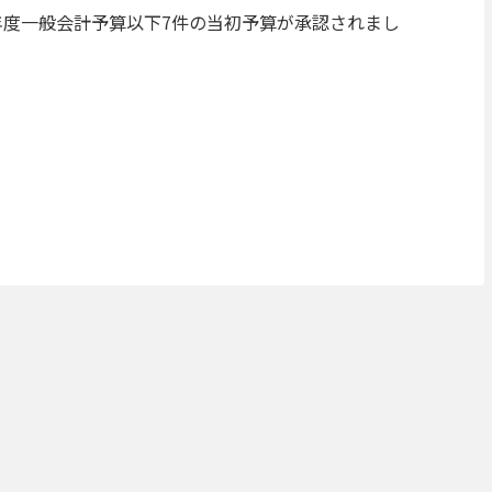
年度一般会計予算以下7件の当初予算が承認されまし