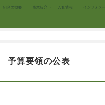
組合の概要
事業紹介
入札情報
インフォメ
予算要領の公表