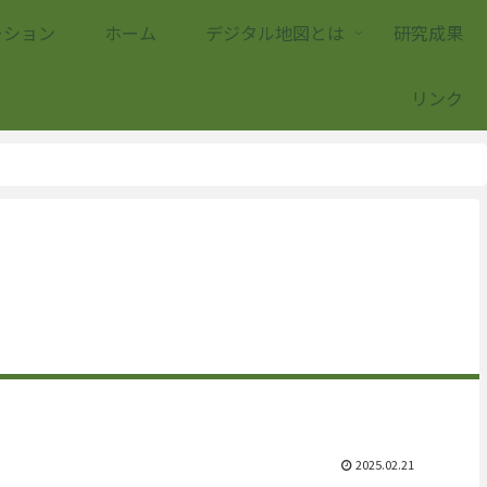
ーション
ホーム
デジタル地図とは
研究成果
リンク
2025.02.21